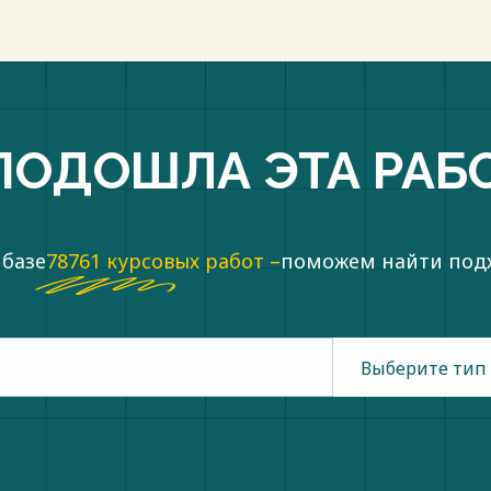
ПОДОШЛА ЭТА РАБ
 базе
78761 курсовых работ –
поможем найти по
Выберите тип