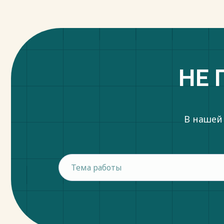
НЕ 
В нашей