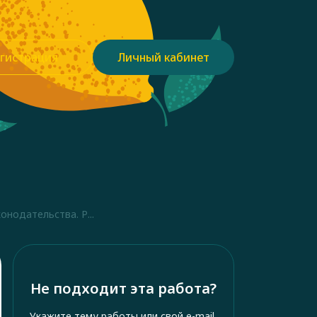
гистрация
Личный кабинет
онодательства. Р...
Не подходит эта работа?
Укажите тему работы или свой e-mail,