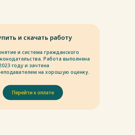
упить и скачать работу
онятие и система гражданского
аконодательства. Работа выполнена
2023 году и зачтена
реподавателем на хорошую оценку.
Перейти к оплате