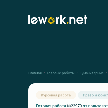
Главная
Готовые работы
Гуманитарные
Курсовая работа
Право и юрис
Готовая работа
№22970
от пользова