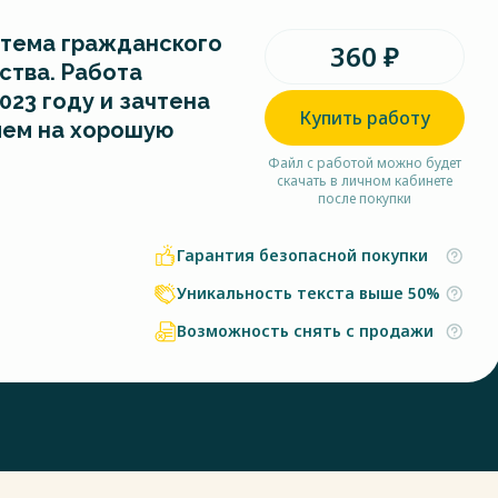
стема гражданского
360 ₽
ства. Работа
023 году и зачтена
Купить работу
ем на хорошую
Файл с работой можно будет
скачать в личном кабинете
после покупки
Гарантия безопасной покупки
Уникальность текста выше 50%
Возможность снять с продажи