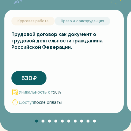
Курсовая работа
Право и юриспруденция
Трудовой договор как документ о
трудовой деятельности гражданина
Российской Федерации.
630
₽
Уникальность от
50%
Доступ
после оплаты