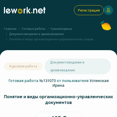
Регистрация
Главная
Готовые работы
Гуманитарные
Документоведение и архивоведение
Понятие и виды организационно-управленческих докум...
Документоведение и
Курсовая работа
архивоведение
Готовая работа
№131073
от пользователя
Успенская
Ирина
Понятие и виды организационно-управленческих
документов