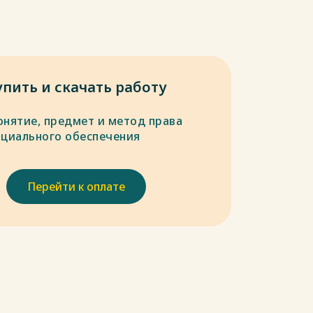
упить и скачать работу
онятие, предмет и метод права
оциального обеспечения
Перейти к оплате