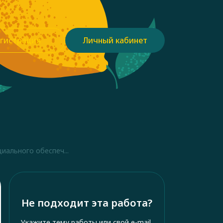
гистрация
Личный кабинет
иального обеспеч...
Не подходит эта работа?
Укажите тему работы или свой e-mail,