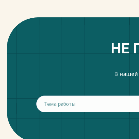
НЕ 
В нашей