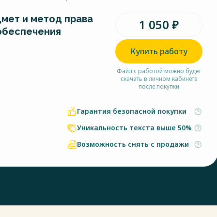
дмет и метод права
1 050 ₽
обеспечения
Купить работу
Файл с работой можно будет
скачать в личном кабинете
после покупки
Гарантия безопасной покупки
Уникальность текста выше 50%
Возможность снять с продажи