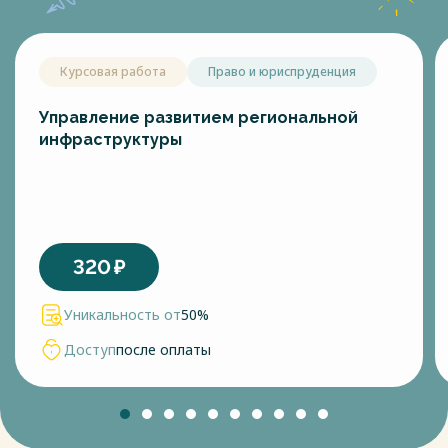
Курсовая работа
Право и юриспруденция
Управление развитием региональной
инфраструктуры
320
₽
Уникальность от
50%
Доступ
после оплаты