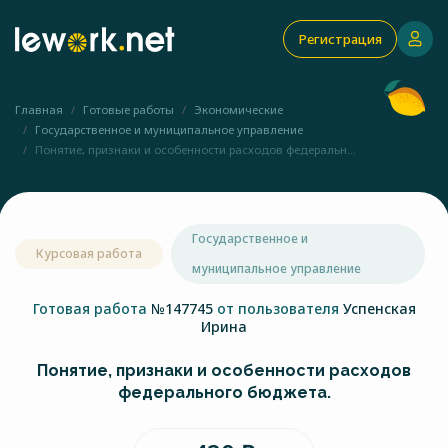
Регистрация
Главная
Готовые работы
Экономические
Государственное и муниципальное управление
Понятие, признаки и особенности расходов федеральн...
Государственное и
Курсовая работа
муниципальное управление
Готовая работа
№147745
от пользователя
Успенская
Ирина
Понятие, признаки и особенности расходов
федерального бюджета.