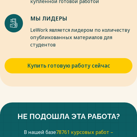
купленной готовой работой
- регулировать экономику (через налоговую и бюджетную
политику федеральное правительство стало влиять на
экономическое развитие).
МЫ ЛИДЕРЫ
Весь текст будет доступен
после покупки
LeWork является лидером по количеству
опубликованных материалов для
студентов
Купить готовую работу сейчас
НЕ ПОДОШЛА ЭТА РАБОТА?
В нашей базе
78761 курсовых работ –