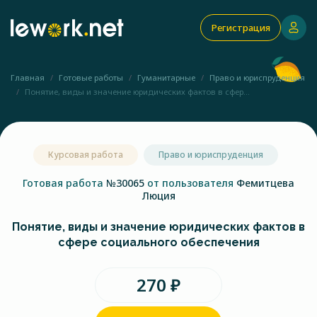
Регистрация
Главная
Готовые работы
Гуманитарные
Право и юриспруденция
Понятие, виды и значение юридических фактов в сфер...
Курсовая работа
Право и юриспруденция
Готовая работа
№30065
от пользователя
Фемитцева
Люция
Понятие, виды и значение юридических фактов в
сфере социального обеспечения
270 ₽