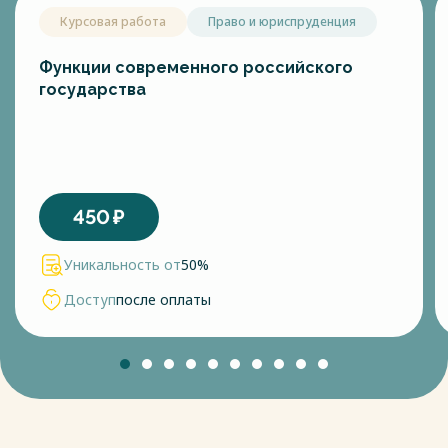
Курсовая работа
Право и юриспруденция
Функции современного российского
государства
450
₽
Уникальность от
50%
Доступ
после оплаты