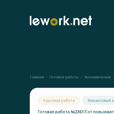
Главная
Готовые работы
Экономические
Курсовая работа
Финансовый 
Готовая работа
№23617
от пользова