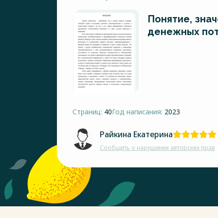
Понятие, знач
денежных по
Страниц:
40
Год написания:
2023
Райкина Екатерина
Сообщить о нарушении авторских прав