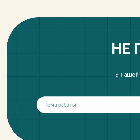
Весь текст будет доступен
после поку
НЕ 
В нашей