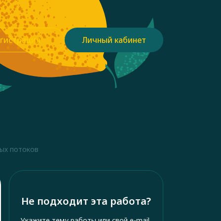
гистрация
Личный кабинет
ных потоков
Не подходит эта работа?
Укажите тему работы или свой e-mail,