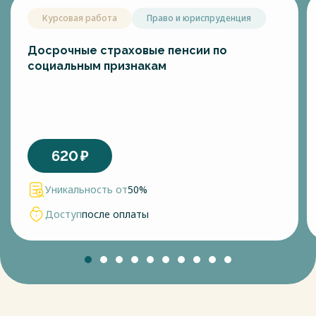
Курсовая работа
Право и юриспруденция
Досрочные страховые пенсии по
социальным признакам
620
₽
Уникальность от
50%
Доступ
после оплаты