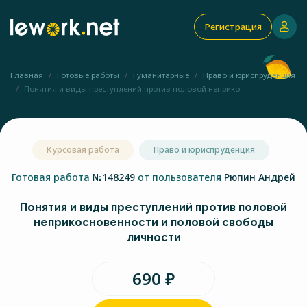
Регистрация
Главная
Готовые работы
Гуманитарные
Право и юриспруденция
Понятия и виды преступлений против половой неприко...
Курсовая работа
Право и юриспруденция
Готовая работа
№148249
от пользователя
Рюпин Андрей
Понятия и виды преступлений против половой
неприкосновенности и половой свободы
личности
690 ₽