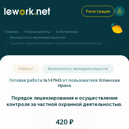
Регистрация
Главная
Готовые работы
Естественные
Безопасность жизнедеятельности
Порядок лицензирования и осуществления контроля за...
Реферат
Безопасность жизнедеятельности
Готовая работа
№147943
от пользователя
Успенская
Ирина
Порядок лицензирования и осуществления
контроля за частной охранной деятельностью.
420 ₽