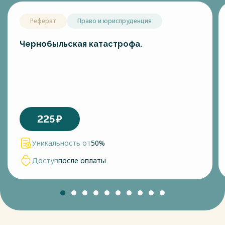
Реферат
Право и юриспруденция
Чернобыльская катастрофа.
225
₽
Уникальность от
50%
Доступ
после оплаты