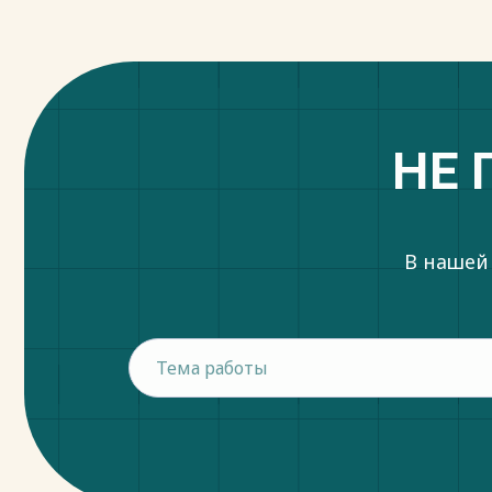
НЕ 
В нашей