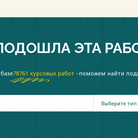
ПОДОШЛА ЭТА РАБ
 базе
78761 курсовых работ –
поможем найти по
Выберите тип