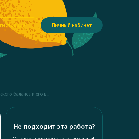
гистрация
Личный кабинет
ого баланса и его в...
Не подходит эта работа?
Укажите тему работы или свой e-mail,