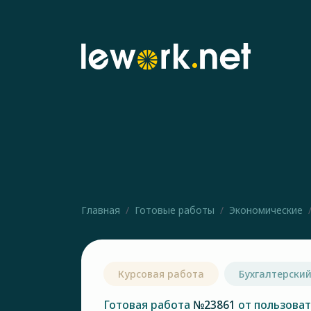
Главная
Готовые работы
Экономические
Курсовая работа
Бухгалтерский
Готовая работа
№23861
от пользова