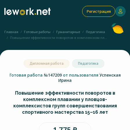
Регистрация
Главная
Готовые работы
Гуманитарные
Педагогика
Повышение эффективности поворотов в комплексном пл...
Дипломная работа
Педагогика
Готовая работа
№147209
от пользователя
Успенская
Ирина
Повышение эффективности поворотов в
комплексном плавании у пловцов-
комплексистов групп совершенствования
спортивного мастерства 15–16 лет
1 775 ₽