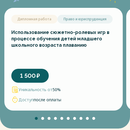
Дипломная работа
Право и юриспруденция
Использование сюжетно-ролевых игр в
процессе обучения детей младшего
школьного возраста плаванию
1 500
₽
Уникальность от
50%
Доступ
после оплаты