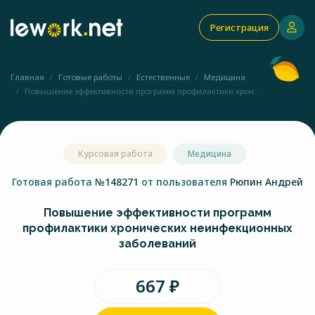
Регистрация
Главная
Готовые работы
Естественные
Медицина
Повышение эффективности программ профилактики хрон...
Курсовая работа
Медицина
Готовая работа
№148271
от пользователя
Рюпин Андрей
Повышение эффективности программ
профилактики хронических неинфекционных
заболеваний
667 ₽