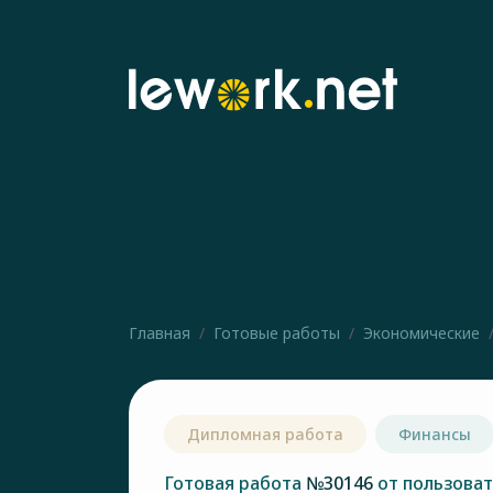
Главная
Готовые работы
Экономические
Дипломная работа
Финансы
Готовая работа
№30146
от пользова