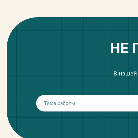
НЕ 
В нашей