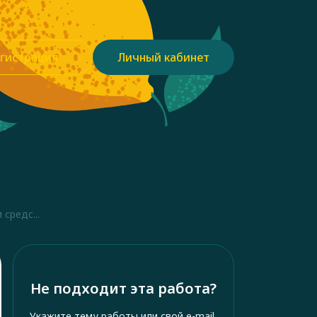
гистрация
Личный кабинет
средс...
Не подходит эта работа?
Укажите тему работы или свой e-mail,