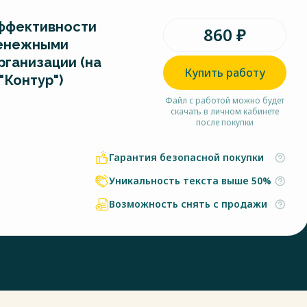
ффективности
860 ₽
денежными
рганизации (на
Купить работу
"Контур")
Файл с работой можно будет
скачать в личном кабинете
после покупки
Гарантия безопасной покупки
Уникальность текста выше 50%
Возможность снять с продажи