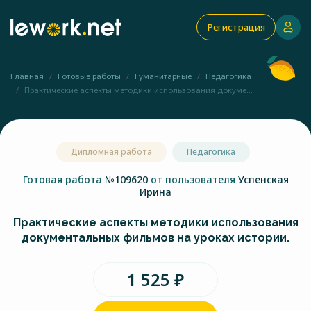
Регистрация
Главная
Готовые работы
Гуманитарные
Педагогика
Практические аспекты методики использования докуме...
Дипломная работа
Педагогика
Готовая работа
№109620
от пользователя
Успенская
Ирина
Практические аспекты методики использования
документальных фильмов на уроках истории.
1 525 ₽