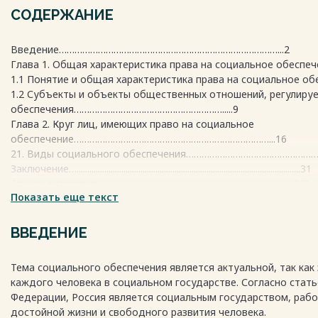
СОДЕРЖАНИЕ
Введение…………………………………………………………………………...2
Глава 1. Общая характеристика права на социальное обеспече
1.1 Понятие и общая характеристика права на социальное обес
1.2 Субъекты и объекты общественных отношений, регулиру
обеспечения………………………………………………….....9
Глава 2. Круг лиц, имеющих право на социальное
обеспечение…………………………………………………………………...16
21. Виды социального обеспечения……………………………………………
Заключение….........................................................................................................31
Список литературы……………………………………………………………....33?
Весь текст будет доступен
Показать еще текст
после покупки
ВВЕДЕНИЕ
Тема социального обеспечения является актуальной, так как
каждого человека в социальном государстве. Согласно стать
Федерации, Россия является социальным государством, раб
достойной жизни и свободного развития человека.