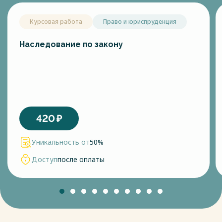
Курсовая работа
Право и юриспруденция
Наследование по закону
420
₽
Уникальность от
50%
Доступ
после оплаты