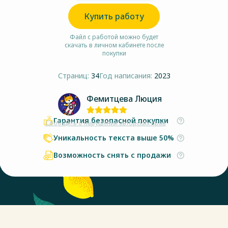
Купить работу
Файл с работой можно будет
скачать в личном кабинете после
покупки
Страниц:
34
Год написания:
2023
Фемитцева Люция
Гарантия безопасной покупки
Сообщить о нарушении авторских прав
Уникальность текста выше 50%
Возможность снять с продажи