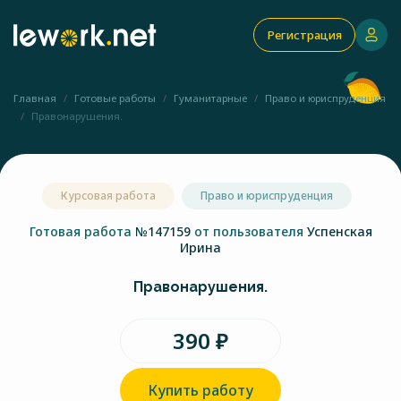
Регистрация
Главная
Готовые работы
Гуманитарные
Право и юриспруденция
Правонарушения.
Курсовая работа
Право и юриспруденция
Готовая работа
№147159
от пользователя
Успенская
Ирина
Правонарушения.
390 ₽
Купить работу