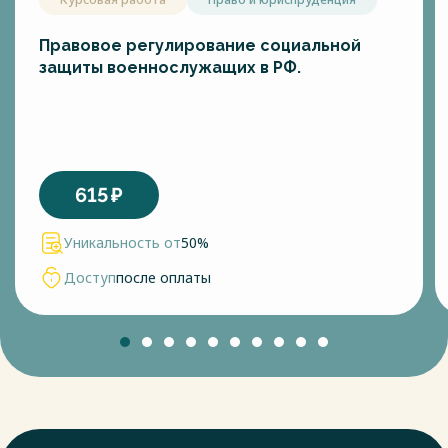
Правовое регулирование социальной
защиты военнослужащих в РФ.
615
₽
Уникальность от
50%
Доступ
после оплаты