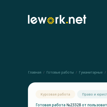
Главная
Готовые работы
Гуманитарные
Курсовая работа
Право и юрис
Готовая работа
№23328
от пользова