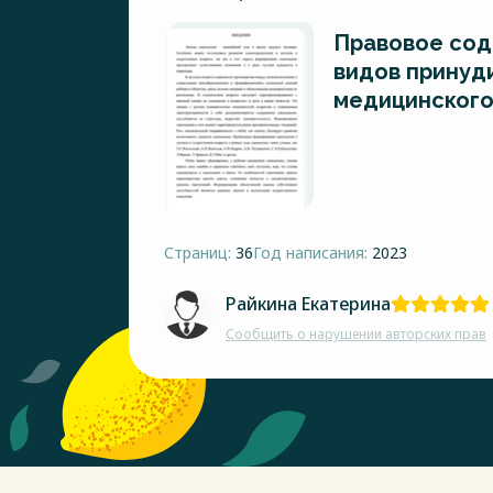
Правовое сод
видов принуд
медицинского
Страниц:
36
Год написания:
2023
Райкина Екатерина
Сообщить о нарушении авторских прав