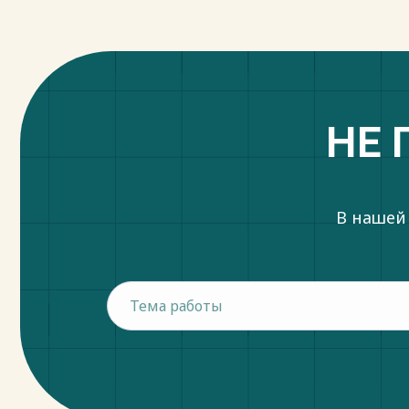
НЕ 
В нашей