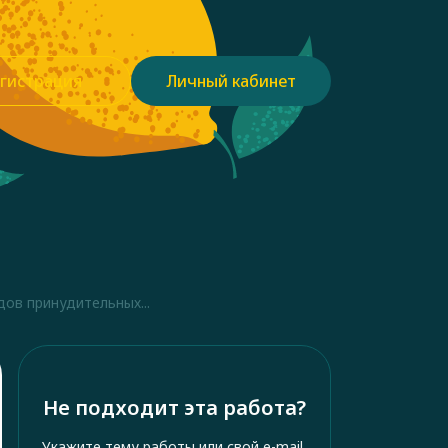
гистрация
Личный кабинет
ов принудительных...
Не подходит эта работа?
Укажите тему работы или свой e-mail,