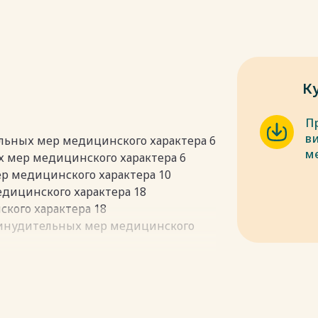
К
П
в
льных мер медицинского характера 6
м
х мер медицинского характера 6
р медицинского характера 10
едицинского характера 18
кого характера 18
ринудительных мер медицинского