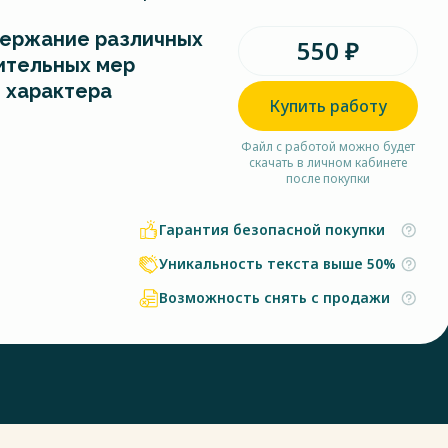
ержание различных
550 ₽
ительных мер
 характера
Купить работу
Файл с работой можно будет
скачать в личном кабинете
после покупки
Гарантия безопасной покупки
Уникальность текста выше 50%
Возможность снять с продажи