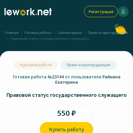
Регистрация
Главная
Готовые работы
Гуманитарные
Право и юриспруденция
Правовой статус государственного служащего
Курсовая работа
Право и юриспруденция
Готовая работа
№23144
от пользователя
Райкина
Екатерина
Правовой статус государственного служащего
550 ₽
Купить работу