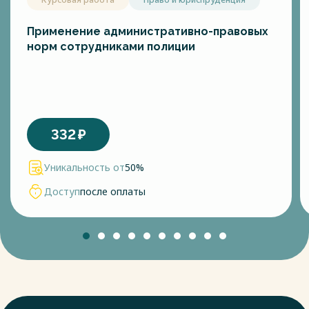
Применение административно-правовых
норм сотрудниками полиции
332
₽
Уникальность от
50%
Доступ
после оплаты