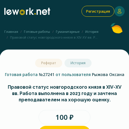
Регистрация
Главная
Готовые работы
Гуманитарные
История
Правовой статус новгородского князя в XIV-XV вв. Р...
Реферат
История
Готовая работа
№27241
от пользователя
Рыжова Оксана
Правовой статус новгородского князя в XIV-XV
вв. Работа выполнена в 2023 году и зачтена
преподавателем на хорошую оценку.
100 ₽