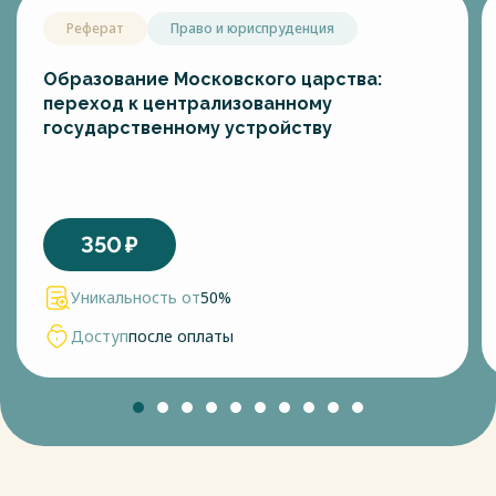
Реферат
Право и юриспруденция
Образование Московского царства:
переход к централизованному
государственному устройству
350
₽
Уникальность от
50%
Доступ
после оплаты