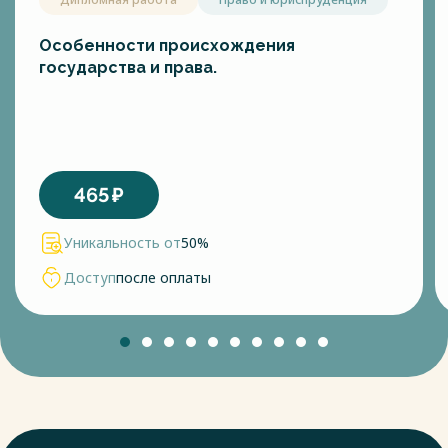
Особенности происхождения
государства и права.
465
₽
Уникальность от
50%
Доступ
после оплаты