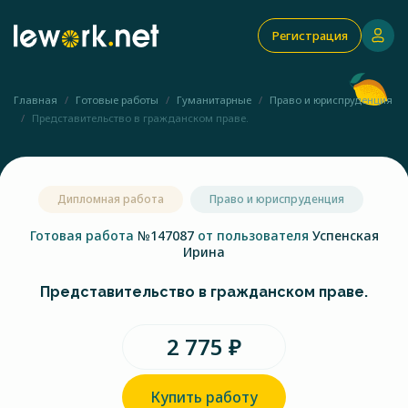
Регистрация
Главная
Готовые работы
Гуманитарные
Право и юриспруденция
Представительство в гражданском праве.
Дипломная работа
Право и юриспруденция
Готовая работа
№147087
от пользователя
Успенская
Ирина
Представительство в гражданском праве.
2 775 ₽
Купить работу