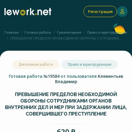
Регистрация
Главная
Готовые работы
Гуманитарные
Право и юриспруденция
ПРЕВЫШЕНИЕ ПРЕДЕЛОВ НЕОБХОДИМОЙ ОБОРОНЫ СОТРУДНИКА...
Дипломная работа
Право и юриспруденция
Готовая работа
№19584
от пользователя
Клементьев
Владимир
ПРЕВЫШЕНИЕ ПРЕДЕЛОВ НЕОБХОДИМОЙ
ОБОРОНЫ СОТРУДНИКАМИ ОРГАНОВ
ВНУТРЕННИХ ДЕЛ И МЕР ПРИ ЗАДЕРЖАНИИ ЛИЦА,
СОВЕРШИВШЕГО ПРЕСТУПЛЕНИЕ
620 ₽