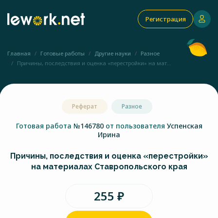
Регистрация
Главная
Готовые работы
Другие науки
Разное
Причины, последствия и оценка «перестройки» на мат...
Реферат
Разное
Готовая работа
№146780
от пользователя
Успенская
Ирина
Причины, последствия и оценка «перестройки»
на материалах Ставропольского края
255 ₽