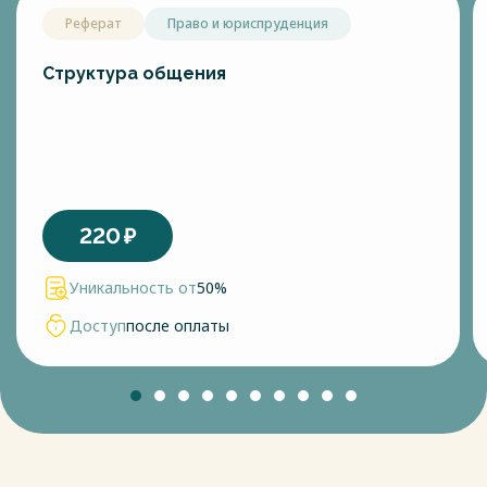
Реферат
Право и юриспруденция
Структура общения
220
₽
Уникальность от
50%
Доступ
после оплаты