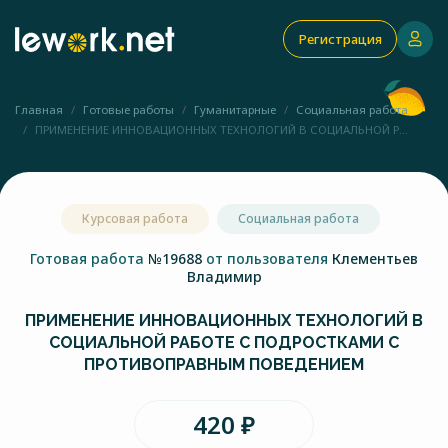
Регистрация
Главная
Готовые работы
Гуманитарные
Социальная работа
ПРИМЕНЕНИЕ ИННОВАЦИОННЫХ ТЕХНОЛОГИЙ В СОЦИАЛЬНОЙ Р...
Курсовая работа
Социальная работа
Готовая работа
№19688
от пользователя
Клементьев
Владимир
ПРИМЕНЕНИЕ ИННОВАЦИОННЫХ ТЕХНОЛОГИЙ В
СОЦИАЛЬНОЙ РАБОТЕ С ПОДРОСТКАМИ С
ПРОТИВОПРАВНЫМ ПОВЕДЕНИЕМ
420 ₽