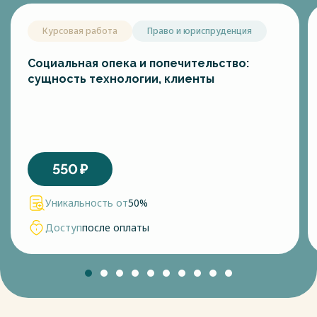
Курсовая работа
Право и юриспруденция
Социальная опека и попечительство:
сущность технологии, клиенты
550
₽
Уникальность от
50%
Доступ
после оплаты