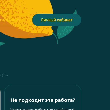
гистрация
Личный кабинет
уп...
Не подходит эта работа?
Укажите тему работы или свой e-mail,