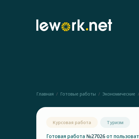
Главная
Готовые работы
Экономические
Курсовая работа
Туризм
Готовая работа
№27026
от пользова