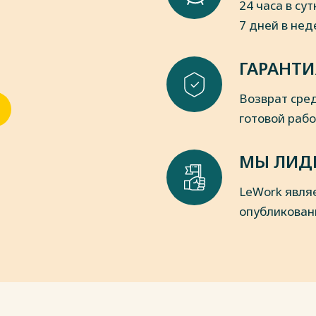
24 часа в сут
7 дней в не
ГАРАНТИ
Возврат сред
готовой раб
МЫ ЛИД
LeWork явля
опубликован