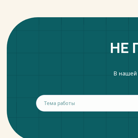
НЕ 
В нашей