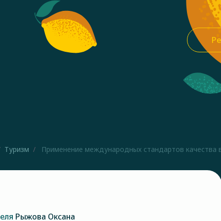
Ре
Туризм
Применение международных стандартов качества в 
теля
Рыжова Оксана