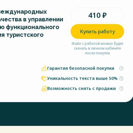
международных
410 ₽
ачества в управлении
ю функционального
Купить работу
я туристского
Файл с работой можно будет
скачать в личном кабинете
после покупки
Гарантия безопасной покупки
Уникальность текста выше 50%
Возможность снять с продажи