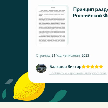
Принцип разд
Российской 
Страниц:
31
Год написания:
2023
Балашов Виктор
Сообщить о нарушении авторских прав