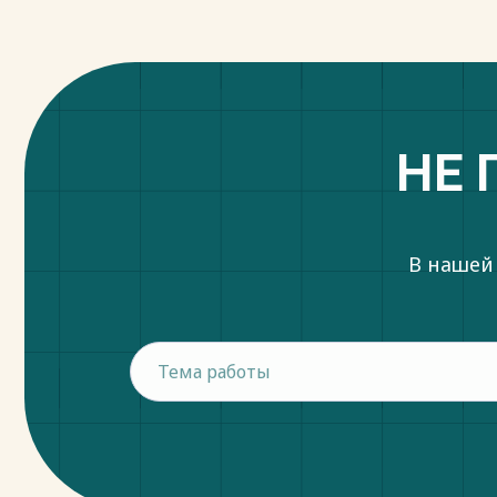
НЕ 
В нашей