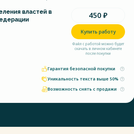
еления властей в
450 ₽
Федерации
Купить работу
Файл с работой можно будет
скачать в личном кабинете
после покупки
Гарантия безопасной покупки
Уникальность текста выше 50%
Возможность снять с продажи