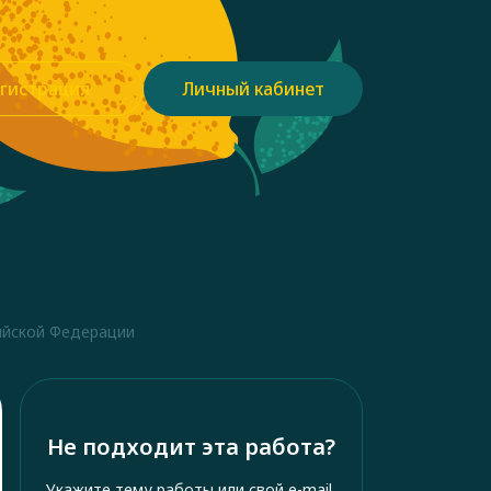
гистрация
Личный кабинет
ийской Федерации
Не подходит эта работа?
Укажите тему работы или свой e-mail,