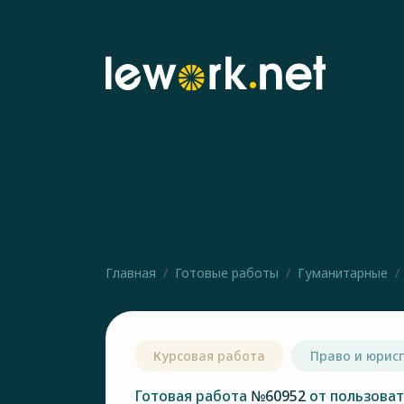
Главная
Готовые работы
Гуманитарные
Курсовая работа
Право и юрис
Готовая работа
№60952
от пользова