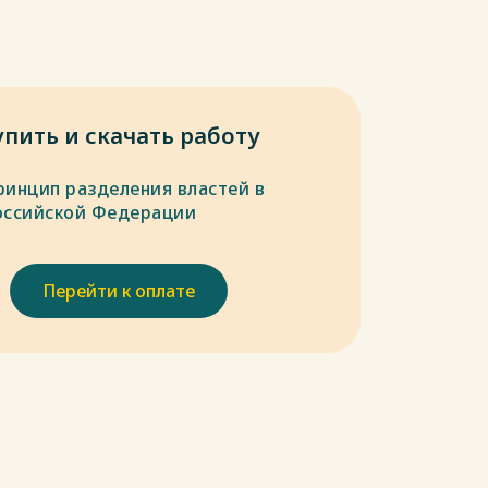
упить и скачать работу
ринцип разделения властей в
оссийской Федерации
Перейти к оплате