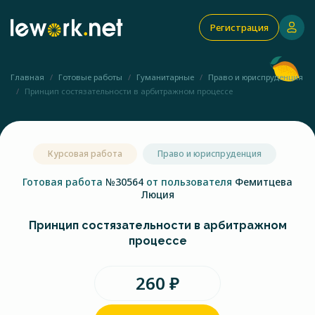
Регистрация
Главная
Готовые работы
Гуманитарные
Право и юриспруденция
Принцип состязательности в арбитражном процессе
Курсовая работа
Право и юриспруденция
Готовая работа
№30564
от пользователя
Фемитцева
Люция
Принцип состязательности в арбитражном
процессе
260 ₽