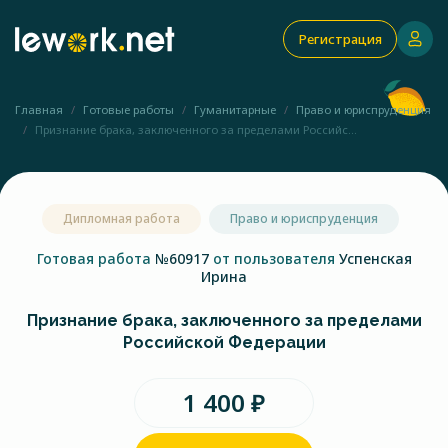
Регистрация
Главная
Готовые работы
Гуманитарные
Право и юриспруденция
Признание брака, заключенного за пределами Российс...
Дипломная работа
Право и юриспруденция
Готовая работа
№60917
от пользователя
Успенская
Ирина
Признание брака, заключенного за пределами
Российской Федерации
1 400 ₽