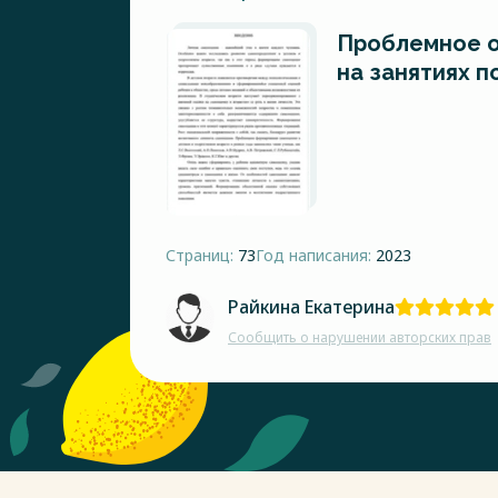
Проблемное о
на занятиях п
Страниц:
73
Год написания:
2023
Райкина Екатерина
Сообщить о нарушении авторских прав