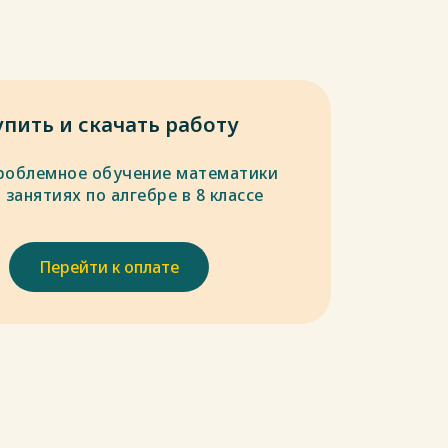
упить и скачать работу
роблемное обучение математики
 занятиях по алгебре в 8 классе
Перейти к оплате