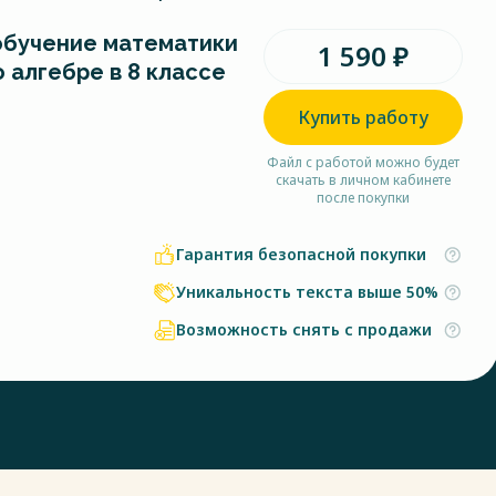
бучение математики
1 590 ₽
о алгебре в 8 классе
Купить работу
Файл с работой можно будет
скачать в личном кабинете
после покупки
Гарантия безопасной покупки
Уникальность текста выше 50%
Возможность снять с продажи