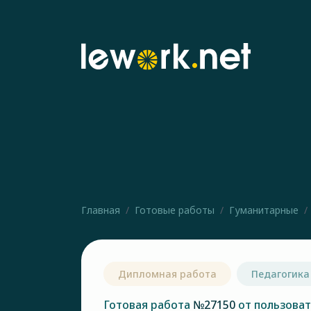
Главная
Готовые работы
Гуманитарные
Дипломная работа
Педагогика
Готовая работа
№27150
от пользова