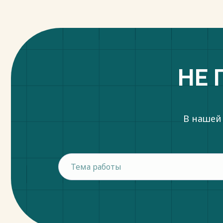
НЕ 
В нашей