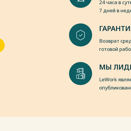
24 часа в сут
7 дней в не
ГАРАНТИ
Возврат сред
готовой раб
МЫ ЛИД
LeWork явля
опубликован