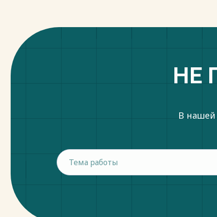
НЕ 
В нашей