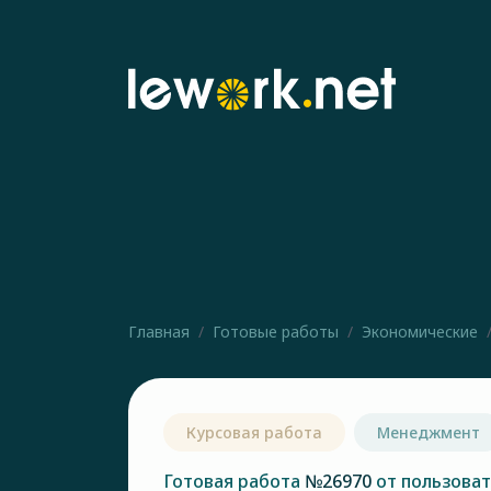
Главная
Готовые работы
Экономические
Курсовая работа
Менеджмент
Готовая работа
№26970
от пользова