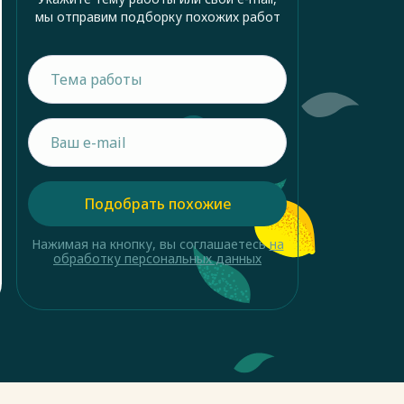
мы отправим подборку похожих работ
Подобрать похожие
Нажимая на кнопку, вы соглашаетесь
на
обработку персональных данных