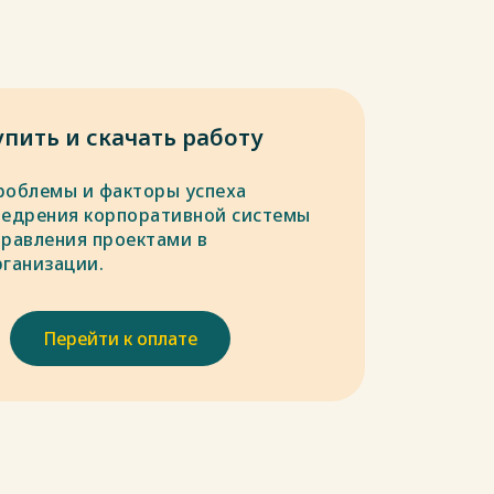
упить и скачать работу
роблемы и факторы успеха
недрения корпоративной системы
правления проектами в
рганизации.
Перейти к оплате