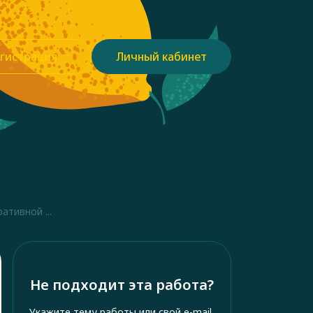
гистрация
Личный кабинет
тивной ...
Не подходит эта работа?
Укажите тему работы или свой e-mail,