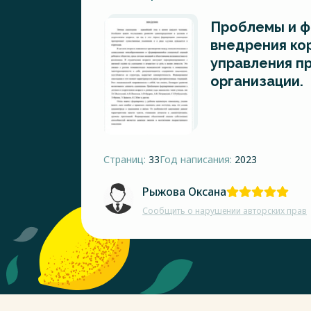
Проблемы и ф
внедрения ко
управления п
организации.
Страниц:
33
Год написания:
2023
Рыжова Оксана
Сообщить о нарушении авторских прав