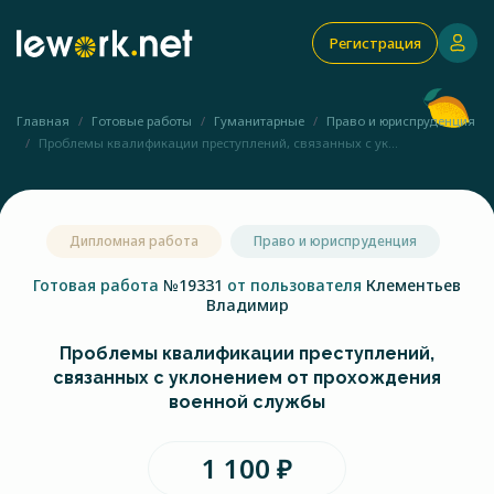
Регистрация
Главная
Готовые работы
Гуманитарные
Право и юриспруденция
Проблемы квалификации преступлений, связанных с ук...
Дипломная работа
Право и юриспруденция
Готовая работа
№19331
от пользователя
Клементьев
Владимир
Проблемы квалификации преступлений,
связанных с уклонением от прохождения
военной службы
1 100 ₽