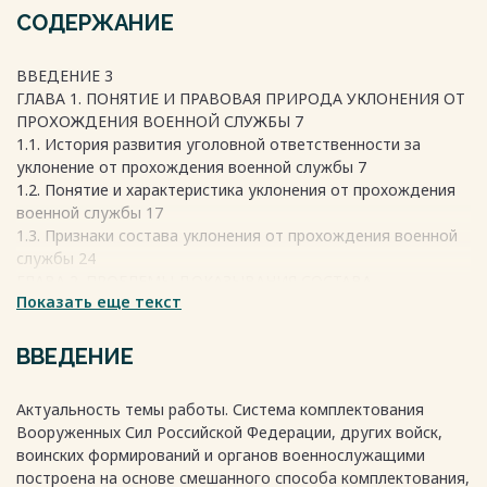
СОДЕРЖАНИЕ
ВВЕДЕНИЕ 3
ГЛАВА 1. ПОНЯТИЕ И ПРАВОВАЯ ПРИРОДА УКЛОНЕНИЯ ОТ
ПРОХОЖДЕНИЯ ВОЕННОЙ СЛУЖБЫ 7
1.1. История развития уголовной ответственности за
уклонение от прохождения военной службы 7
1.2. Понятие и характеристика уклонения от прохождения
военной службы 17
1.3. Признаки состава уклонения от прохождения военной
службы 24
ГЛАВА 2. ПРОБЛЕМЫ ДОКАЗЫВАНИЯ СОСТАВА
Показать еще текст
ОТДЕЛЬНЫХ ВИДОВ ПРЕСТУПЛЕНИЙ УКЛОНЕНИЯ ОТ
ПРОХОЖДЕНИЯ ВОЕННОЙ СЛУЖБЫ 28
2.1. Проблемы квалификации уклонения от призыва на
ВВЕДЕНИЕ
военную службу 28
2.2 Особенности уклонения от военной службы
Актуальность темы работы. Система комплектования
военнослужащих, проходящих срочную военную службу и
Вооруженных Сил Российской Федерации, других войск,
службу по контракту 35
воинских формирований и органов военнослужащими
2.3 Проблемы квалификации дезертирства 41
построена на основе смешанного способа комплектования,
ЗАКЛЮЧЕНИЕ 47