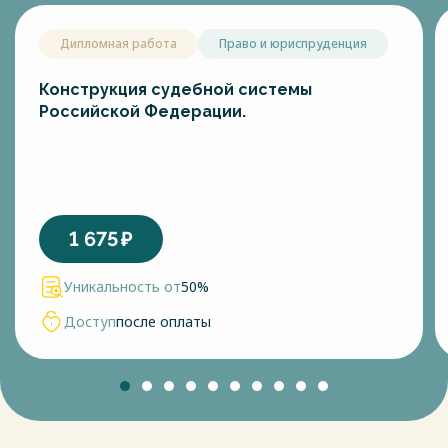
Дипломная работа
Право и юриспруденция
Конструкция судебной системы
Российской Федерации.
1 675
₽
Уникальность от
50%
Доступ
после оплаты