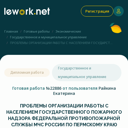
Регистрация
Главная
Готовые работы
Экономические
Государственное и муниципальное управление
ПРОБЛЕМЫ ОРГАНИЗАЦИИ РАБОТЫ С НАСЕЛЕНИЕМ ГОСУДАРСТ...
Государственное и
Дипломная работа
муниципальное управление
Готовая работа
№22886
от пользователя
Райкина
Екатерина
ПРОБЛЕМЫ ОРГАНИЗАЦИИ РАБОТЫ С
НАСЕЛЕНИЕМ ГОСУДАРСТВЕННОГО ПОЖАРНОГО
НАДЗОРА ФЕДЕРАЛЬНОЙ ПРОТИВОПОЖАРНОЙ
СЛУЖБЫ МЧС РОССИИ ПО ПЕРМСКОМУ КРАЮ