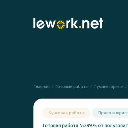
Главная
Готовые работы
Гуманитарные
Курсовая работа
Право и юрис
Готовая работа
№29975
от пользова