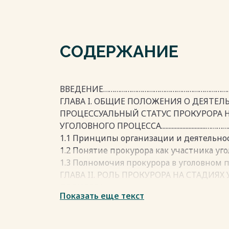
СОДЕРЖАНИЕ
ВВЕДЕНИЕ……………………………………………………………
ГЛАВА I. ОБЩИЕ ПОЛОЖЕНИЯ О ДЕЯТЕЛ
ПРОЦЕССУАЛЬНЫЙ СТАТУС ПРОКУРОРА 
УГОЛОВНОГО ПРОЦЕССА.............................…
1.1 Принципы организации и деятельно
1.2 Понятие прокурора как участника уго
1.3 Полномочия прокурора в уголовно
ГЛАВА II. РОЛЬ ПРОКУРОРА НА СТАДИЯХ
ПРОЦЕССА………………………………………………………………
Показать еще текст
2.1 Полномочия прокурора на стадии во
дела…………………………………………………………………………
2.2 Полномочия прокурора на стадии пр