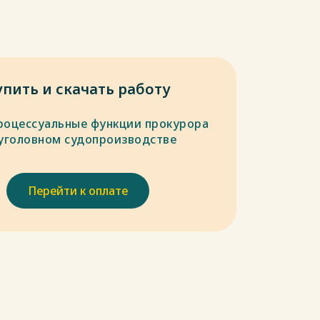
упить и скачать работу
роцессуальные функции прокурора
 уголовном судопроизводстве
Перейти к оплате