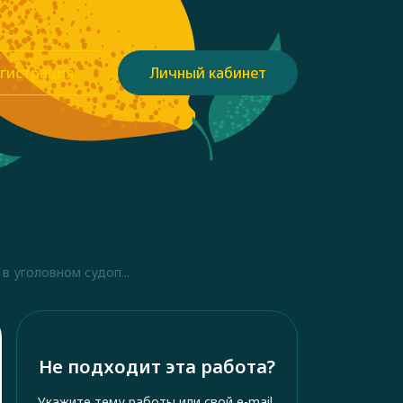
гистрация
Личный кабинет
в уголовном судоп...
Не подходит эта работа?
Укажите тему работы или свой e-mail,