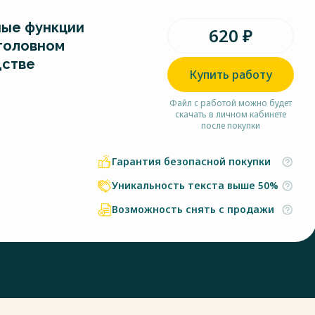
ые функции
620 ₽
уголовном
дстве
Купить работу
Файл с работой можно будет
скачать в личном кабинете
после покупки
Гарантия безопасной покупки
Уникальность текста выше 50%
Возможность снять с продажи