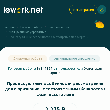
Регистрация
Главная
Готовые работы
Экономические
Антикризисное управление
Процессуальные особенности рассмотрения дел о приз...
Дипломная работа
Антикризисное управление
Готовая работа
№147357
от пользователя
Успенская
Ирина
Процессуальные особенности рассмотрения
дел о признании несостоятельным (банкротом)
физического лица
2 275 ₽