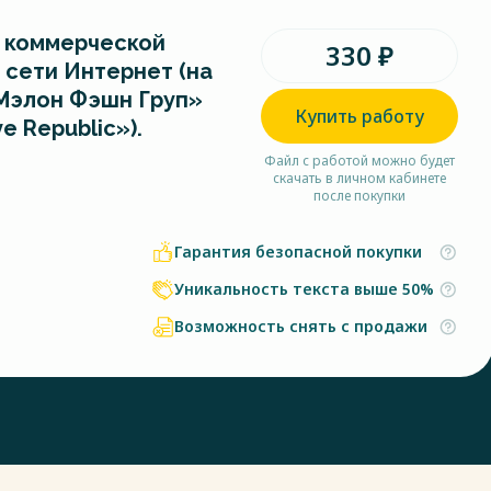
 коммерческой
330 ₽
 сети Интернет (на
Мэлон Фэшн Груп»
Купить работу
e Republic»).
Файл с работой можно будет
скачать в личном кабинете
после покупки
Гарантия безопасной покупки
Уникальность текста выше 50%
Возможность снять с продажи