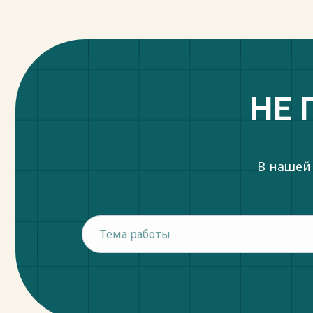
НЕ 
В нашей