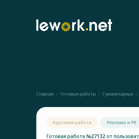
Главная
Готовые работы
Гуманитарные
Курсовая работа
Реклама и PR
Готовая работа
№27132
от пользова