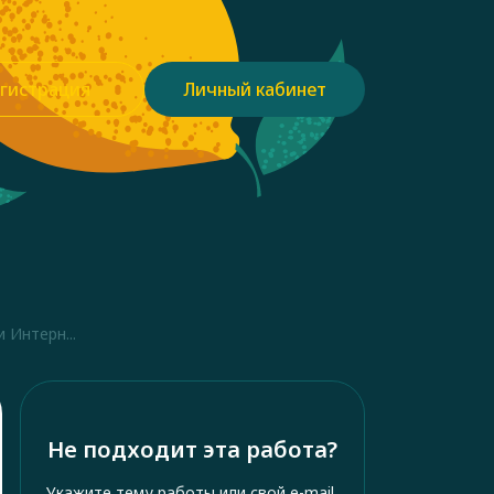
гистрация
Личный кабинет
 Интерн...
Не подходит эта работа?
Укажите тему работы или свой e-mail,