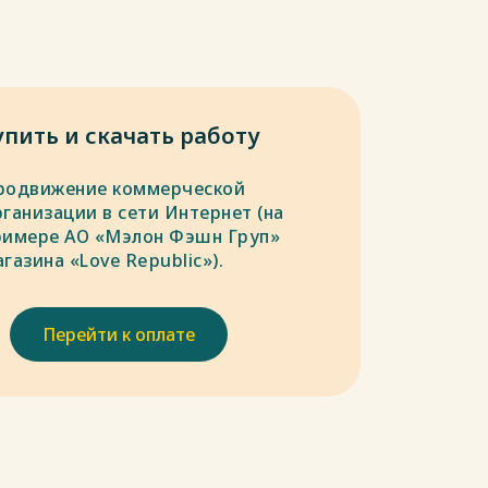
упить и скачать работу
родвижение коммерческой
ганизации в сети Интернет (на
римере АО «Мэлон Фэшн Груп»
газина «Love Republic»).
Перейти к оплате