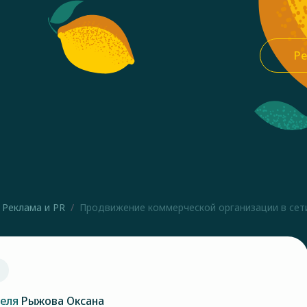
Ре
Реклама и PR
Продвижение коммерческой организации в сети
теля
Рыжова Оксана