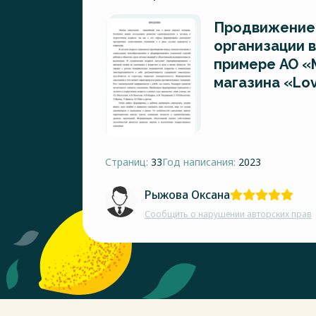
Продвижение
организации в
примере АО «
магазина «Lov
Страниц:
33
Год написания:
2023
Рыжова Оксана
Сообщить о нарушении авторских прав