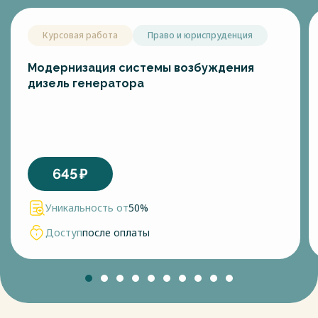
Курсовая работа
Право и юриспруденция
Модернизация системы возбуждения
дизель генератора
645
₽
Уникальность от
50%
Доступ
после оплаты