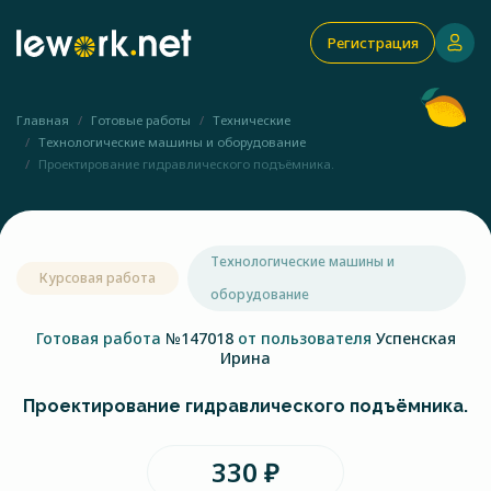
Регистрация
Главная
Готовые работы
Технические
Технологические машины и оборудование
Проектирование гидравлического подъёмника.
Технологические машины и
Курсовая работа
оборудование
Готовая работа
№147018
от пользователя
Успенская
Ирина
Проектирование гидравлического подъёмника.
330 ₽