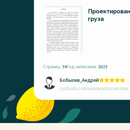
Проектирован
груза
Страниц:
34
Год написания:
2023
Бобылев_Андрей
Сообщить о нарушении авторских прав