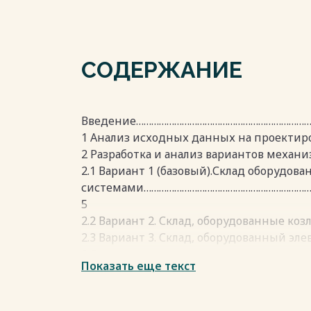
СОДЕРЖАНИЕ
Введение……………………………………………………………
1 Анализ исходных данных на проектиро
2 Разработка и анализ вариантов механи
2.1 Вариант 1 (базовый).Склад оборудо
системами…………………………………………………………
5
2.2 Вариант 2. Склад, оборудованные ко
2.3 Вариант 3. Склад, оборудованный эле
3 Определение основных параметров ск
Показать еще текст
3.1 Разработка и анализ технологическо
на складе ……………………………………………………………
8