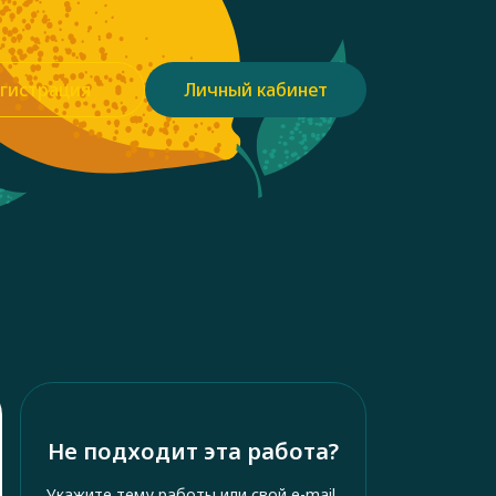
гистрация
Личный кабинет
Не подходит эта работа?
Укажите тему работы или свой e-mail,