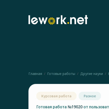
Главная
Готовые работы
Другие науки
Курсовая работа
Разное
Готовая работа
№19020
от пользова