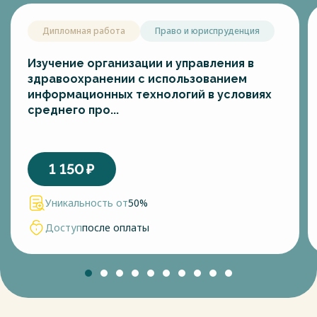
Дипломная работа
Право и юриспруденция
Изучение организации и управления в
здравоохранении с использованием
информационных технологий в условиях
среднего про...
1 150
₽
Уникальность от
50%
Доступ
после оплаты