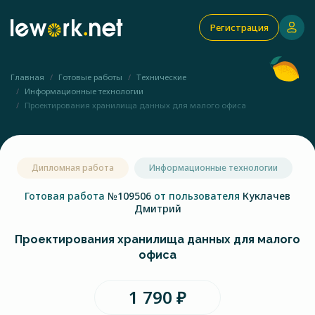
Регистрация
Главная
Готовые работы
Технические
Информационные технологии
Проектирования хранилища данных для малого офиса
Дипломная работа
Информационные технологии
Готовая работа
№109506
от пользователя
Куклачев
Дмитрий
Проектирования хранилища данных для малого
офиса
1 790 ₽