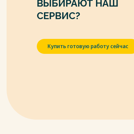
ВЫБИРАЮТ НАШ
СЕРВИС?
Купить готовую работу сейчас