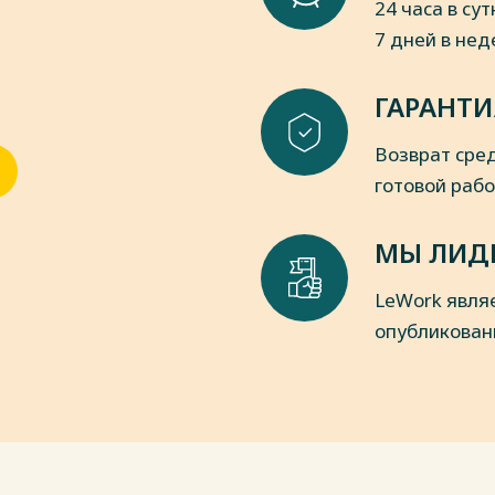
24 часа в сут
7 дней в не
ГАРАНТИ
Возврат сред
готовой раб
МЫ ЛИД
LeWork явля
опубликован