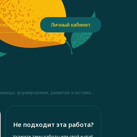
гистрация
Личный кабинет
манда: формирование, развитие и мотива...
Не подходит эта работа?
Укажите тему работы или свой e-mail,