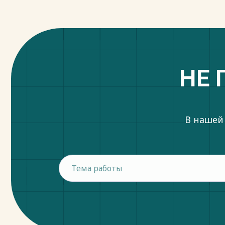
НЕ 
В нашей