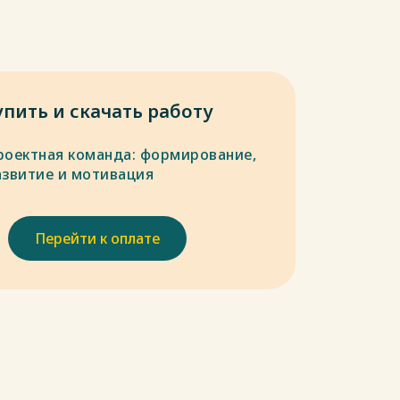
упить и скачать работу
роектная команда: формирование,
азвитие и мотивация
Перейти к оплате