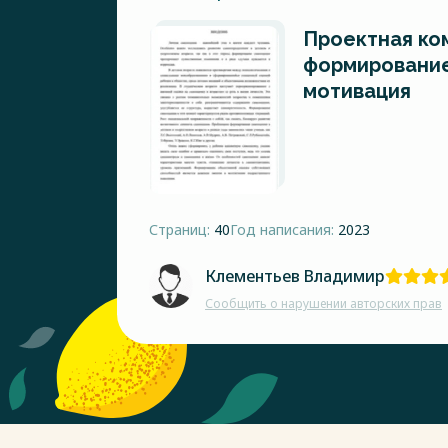
Проектная ко
формирование
мотивация
Страниц:
40
Год написания:
2023
Клементьев Владимир
Сообщить о нарушении авторских прав