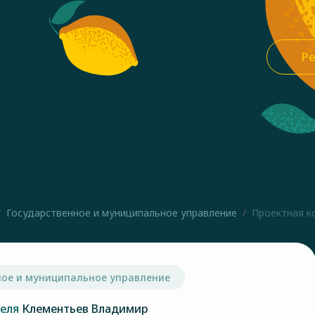
Ре
Государственное и муниципальное управление
Проектная ко
ное и муниципальное управление
теля
Клементьев Владимир