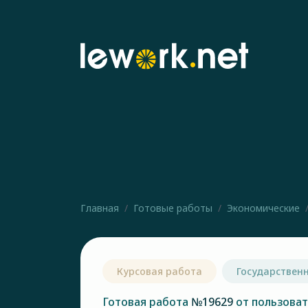
Главная
Готовые работы
Экономические
Курсовая работа
Государствен
Готовая работа
№19629
от пользова