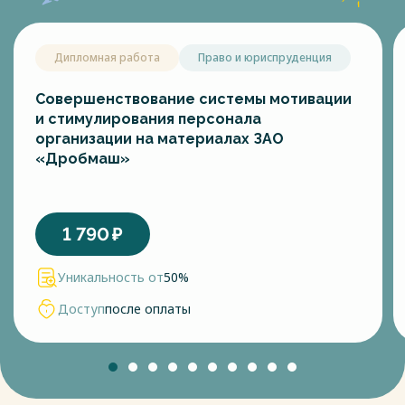
Дипломная работа
Право и юриспруденция
Совершенствование системы мотивации
и стимулирования персонала
организации на материалах ЗАО
«Дробмаш»
1 790
₽
Уникальность от
50%
Доступ
после оплаты