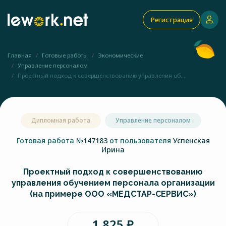
Регистрация
Главная
Готовые работы
Экономические
Управление персоналом
Проектный подход к совершенствованию управления об...
Дипломная работа
Управление персоналом
Готовая работа
№147183
от пользователя
Успенская
Ирина
Проектный подход к совершенствованию
управления обучением персонала организации
(на примере ООО «МЕДСТАР-СЕРВИС»)
1 825 ₽