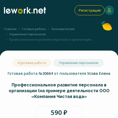
Регистрация
Главная
Готовые работы
Экономические
Управление персоналом
Профессиональное развитие персонала в организации ...
Курсовая работа
Управление персоналом
Готовая работа
№30664
от пользователя
Усова Елена
Профессиональное развитие персонала в
организации (на примере деятельности ООО
«Компания Чистая вода»
590 ₽