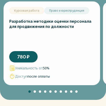
Курсовая работа
Право и юриспруденция
Разработка методики оценки персонала
для продвижения по должности
780
₽
Уникальность от
50%
Доступ
после оплаты