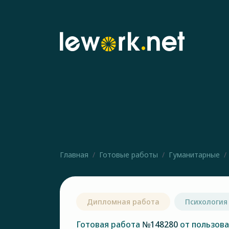
Главная
Готовые работы
Гуманитарные
Дипломная работа
Психология
Готовая работа
№148280
от пользов