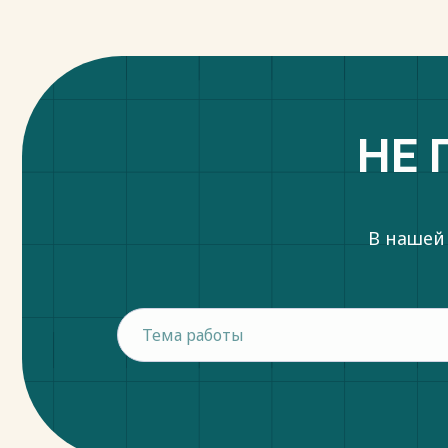
НЕ 
В нашей