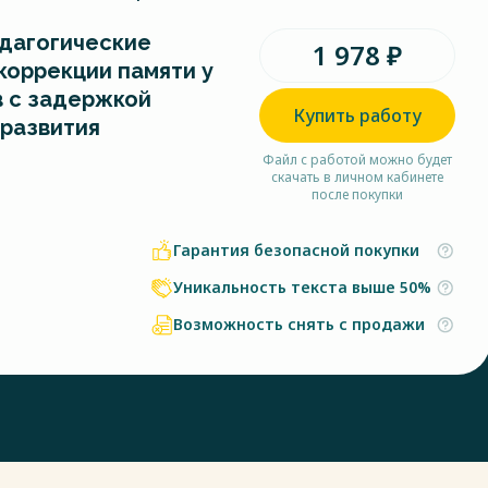
дагогические
1 978 ₽
коррекции памяти у
 с задержкой
Купить работу
 развития
Файл с работой можно будет
скачать в личном кабинете
после покупки
Гарантия безопасной покупки
Уникальность текста выше 50%
Возможность снять с продажи