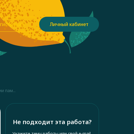
гистрация
Личный кабинет
 пам...
Не подходит эта работа?
Укажите тему работы или свой e-mail,