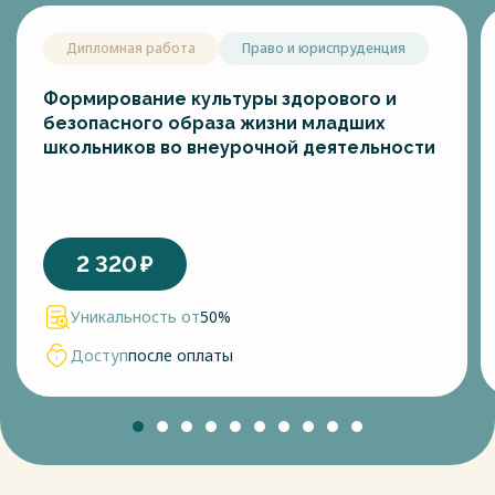
Дипломная работа
Право и юриспруденция
Формирование культуры здорового и
безопасного образа жизни младших
школьников во внеурочной деятельности
2 320
₽
Уникальность от
50%
Доступ
после оплаты