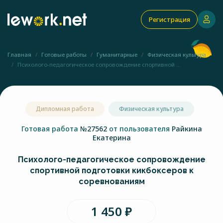
Регистрация
Главная
Готовые работы
Гуманитарные
Физическая культура
Психолого-педагогическое сопровождение спортивной ...
Дипломная работа
Физическая культура
Готовая работа
№27562
от пользователя
Райкина
Екатерина
Психолого-педагогическое сопровождение
спортивной подготовки кикбоксеров к
соревнованиям
1 450 ₽