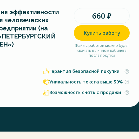
ия эффективности
660 ₽
я человеческих
редприятии (на
Купить работу
 «ПЕТЕРБУРГСКИЙ
ЕН»)
Файл с работой можно будет
скачать в личном кабинете
после покупки
Гарантия безопасной покупки
Уникальность текста выше 50%
Возможность снять с продажи