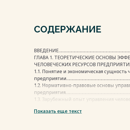
СОДЕРЖАНИЕ
ВВЕДЕНИЕ……………………………………………………………
ГЛАВА 1. ТЕОРЕТИЧЕСКИЕ ОСНОВЫ ЭФ
ЧЕЛОВЕЧЕСКИХ РЕСУРСОВ ПРЕДПРИЯТИ
1.1. Понятие и экономическая сущность 
предприятии……………………………………………………
1.2. Нормативно-правовые основы упра
предприятия….………………………………………………
1.3. Зарубежный опыт управления чело
предприятия……………………………………………………
Показать еще текст
ГЛАВА 2. АНАЛИЗ ЭФФЕКТИВНОСТИ ИС
РЕСУРСОВ ГУП «ПЕТЕРБУРГСКИЙ
МЕТРОПОЛИТЕН»…………………………………………