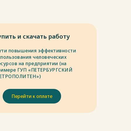
упить и скачать работу
ути повышения эффективности
спользования человеческих
есурсов на предприятии (на
римере ГУП «ПЕТЕРБУРГСКИЙ
ЕТРОПОЛИТЕН»)
Перейти к оплате