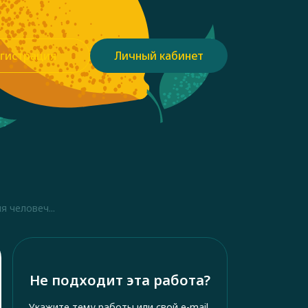
гистрация
Личный кабинет
 человеч...
Не подходит эта работа?
Укажите тему работы или свой e-mail,