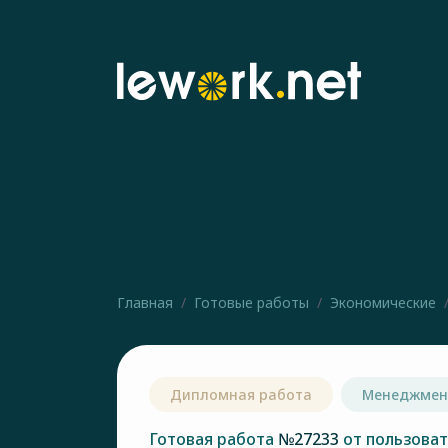
Главная
Готовые работы
Экономические
Дипломная работа
Менеджмен
Готовая работа
№27233
от пользова