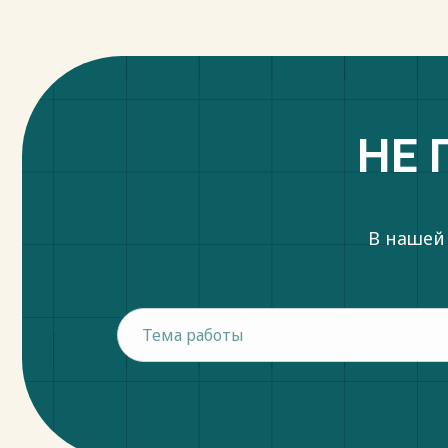
НЕ 
В нашей