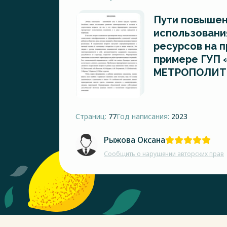
Пути повышен
использовани
ресурсов на п
примере ГУП
МЕТРОПОЛИТ
Страниц:
77
Год написания:
2023
Рыжова Оксана
Сообщить о нарушении авторских прав