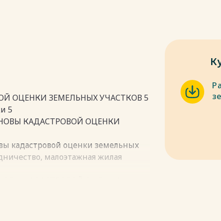
К
Р
з
ОЙ ОЦЕНКИ ЗЕМЕЛЬНЫХ УЧАСТКОВ 5
и 5
СНОВЫ КАДАСТРОВОЙ ОЦЕНКИ
овы кадастровой оценки земельных
одничество, малоэтажная жилая
СНОВЫ КАДАСТРОВОЙ ОЦЕНКИ
овы кадастровой оценки земельных
одничество, малоэтажная жилая