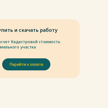
упить и скачать работу
асчет Кадастровой стоимость
емельного участка
Перейти к оплате