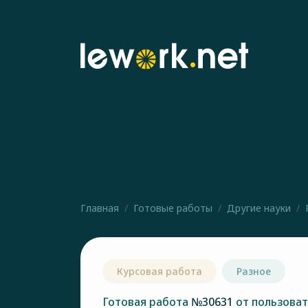
Главная
Готовые работы
Другие науки
Курсовая работа
Разное
Готовая работа
№30631
от пользова