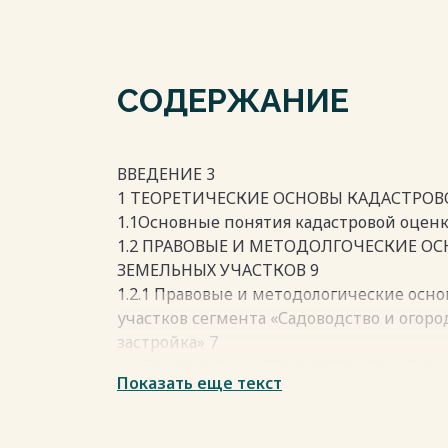
СОДЕРЖАНИЕ
ВВЕДЕНИЕ 3
1 ТЕОРЕТИЧЕСКИЕ ОСНОВЫ КАДАСТРОВ
1.1Основные понятия кадастровой оценк
1.2 ПРАВОВЫЕ И МЕТОДОЛГОЧЕСКИЕ О
ЗЕМЕЛЬНЫХ УЧАСТКОВ 9
1.2.1 Правовые и методологические осн
участков сегмента «Садоводство и огор
застройка» 7
1.2 ПРАВОВЫЕ И МЕТОДОЛГОЧЕСКИЕ О
Показать еще текст
ЗЕМЕЛЬНЫХ УЧАСТКОВ 10
1.2.1 Правовые и методологические осн
участков сегмента «Садоводство и огор