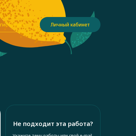
гистрация
Личный кабинет
Не подходит эта работа?
Укажите тему работы или свой e-mail,