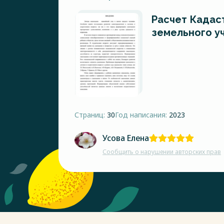
Расчет Кадас
земельного у
Страниц:
30
Год написания:
2023
Усова Елена
Сообщить о нарушении авторских прав