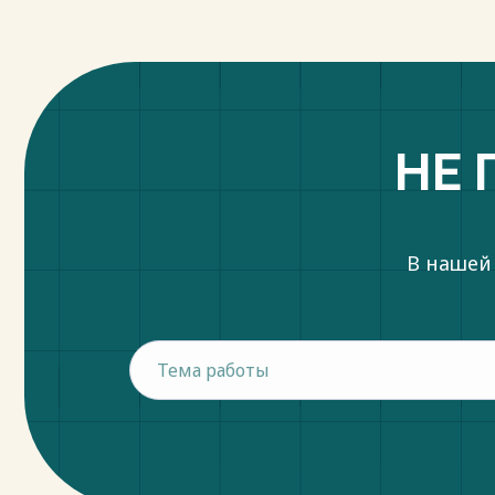
НЕ 
В нашей