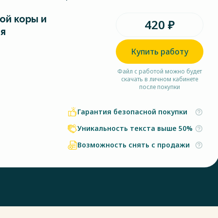
ой коры и
420 ₽
я
Купить работу
Файл с работой можно будет
скачать в личном кабинете
после покупки
Гарантия безопасной покупки
Уникальность текста выше 50%
Возможность снять с продажи