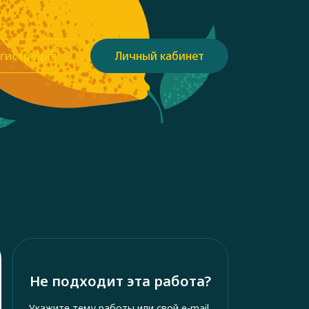
гистрация
Личный кабинет
Не подходит эта работа?
Укажите тему работы или свой e-mail,