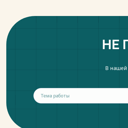
НЕ 
В нашей