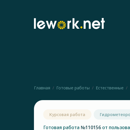
Главная
Готовые работы
Естественные
Курсовая работа
Гидрометеоро
Готовая работа
№110156
от пользов