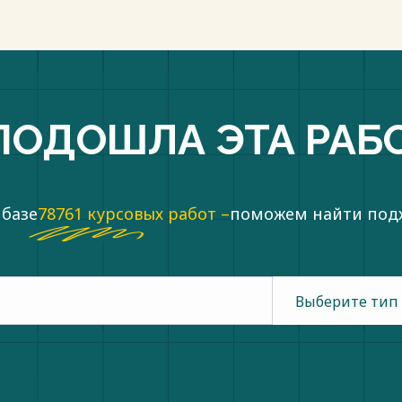
ПОДОШЛА ЭТА РАБ
 базе
78761 курсовых работ –
поможем найти по
Выберите тип