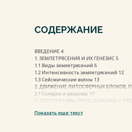
СОДЕРЖАНИЕ
ВВЕДЕНИЕ 4
1. ЗЕМЛЕТРЯСЕНИЯ И ИХ ГЕНЕЗИС 5
1.1 Виды землетрясений 6
1.2 Интенсивность землетрясений 12
1.3 Сейсмические волны 13
2. ДВИЖЕНИЕ ЛИТОСФЕРНЫХ БЛОКОВ, П
2.1 Складки и разрывы 17
3 . ПЕРСПЕКТИВЫ ПРЕДСКАЗАНИЙ И Т
23
Показать еще текст
3.1 Перспективы предсказаний 23
3.2 Трудности прогноза 26
ЗАКЛЮЧЕНИЕ 28