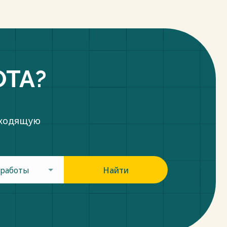
ОТА?
дходящую
 работы
Найти