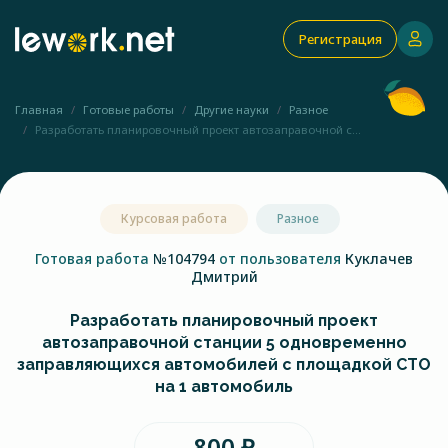
Регистрация
Главная
Готовые работы
Другие науки
Разное
Разработать планировочный проект автозаправочной с...
Курсовая работа
Разное
Готовая работа
№104794
от пользователя
Куклачев
Дмитрий
Разработать планировочный проект
автозаправочной станции 5 одновременно
заправляющихся автомобилей с площадкой СТО
на 1 автомобиль
800 ₽