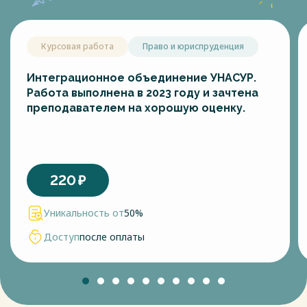
Курсовая работа
Право и юриспруденция
Интеграционное объединение УНАСУР.
Работа выполнена в 2023 году и зачтена
преподавателем на хорошую оценку.
220
₽
Уникальность от
50%
Доступ
после оплаты