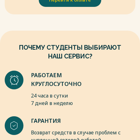
комплексы с полным набором услуг часто называются
автозаправочными комплексами (АЗК) и имеют элементы
системы безопасности, такие как камеры
видеонаблюдения и пуленепробиваемые стекла и панели.
Весь текст будет доступен
после покупки
ПОЧЕМУ СТУДЕНТЫ ВЫБИРАЮТ
НАШ СЕРВИС?
РАБОТАЕМ
КРУГЛОСУТОЧНО
24 часа в сутки
7 дней в неделю
ГАРАНТИЯ
Возврат средств в случае проблем с