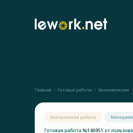
Главная
Готовые работы
Экономические
Контрольная работа
Менеджм
Готовая работа
№146951
от пользов