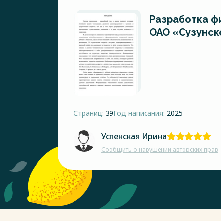
Разработка ф
ОАО «Сузунск
Страниц:
39
Год написания:
2025
Успенская Ирина
Сообщить о нарушении авторских прав