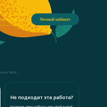
гистрация
Личный кабинет
ское ЖКХ...
Не подходит эта работа?
Укажите тему работы или свой e-mail,