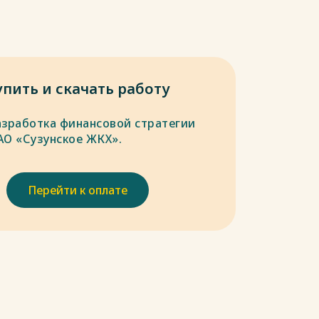
упить и скачать работу
азработка финансовой стратегии
АО «Сузунское ЖКХ».
Перейти к оплате