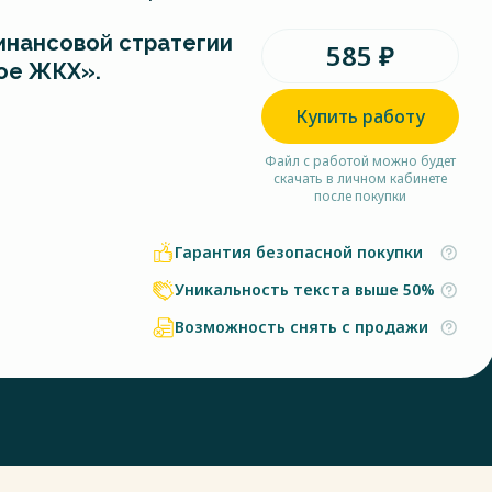
инансовой стратегии
585 ₽
ое ЖКХ».
Купить работу
Файл с работой можно будет
скачать в личном кабинете
после покупки
Гарантия безопасной покупки
Уникальность текста выше 50%
Возможность снять с продажи