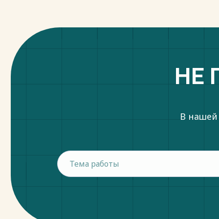
НЕ 
В нашей