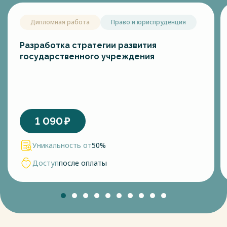
Дипломная работа
Право и юриспруденция
Разработка стратегии развития
государственного учреждения
1 090
₽
Уникальность от
50%
Доступ
после оплаты