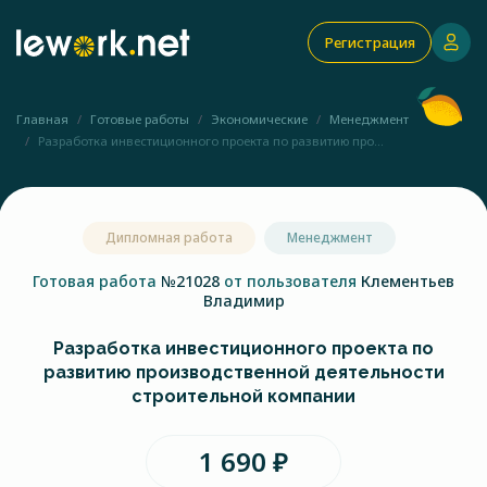
Регистрация
Главная
Готовые работы
Экономические
Менеджмент
Разработка инвестиционного проекта по развитию про...
Дипломная работа
Менеджмент
Готовая работа
№21028
от пользователя
Клементьев
Владимир
Разработка инвестиционного проекта по
развитию производственной деятельности
строительной компании
1 690 ₽