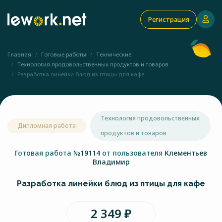
Регистрация
Главная
Готовые работы
Технические
Технология продовольственных продуктов и товаров
Разработка линейки блюд из птицы для кафе
Технология продовольственных
Дипломная работа
продуктов и товаров
Готовая работа
№19114
от пользователя
Клементьев
Владимир
Разработка линейки блюд из птицы для кафе
2 349 ₽