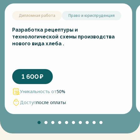
Дипломная работа
Право и юриспруденция
Разработка рецептуры и
технологической схемы производства
нового вида хлеба .
1 600
₽
Уникальность от
50%
Доступ
после оплаты