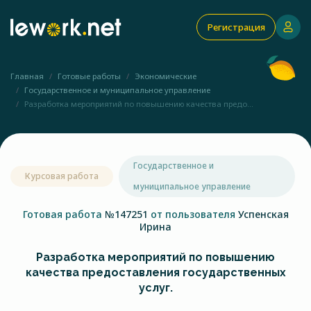
Регистрация
Главная
Готовые работы
Экономические
Государственное и муниципальное управление
Разработка мероприятий по повышению качества предо...
Государственное и
Курсовая работа
муниципальное управление
Готовая работа
№147251
от пользователя
Успенская
Ирина
Разработка мероприятий по повышению
качества предоставления государственных
услуг.