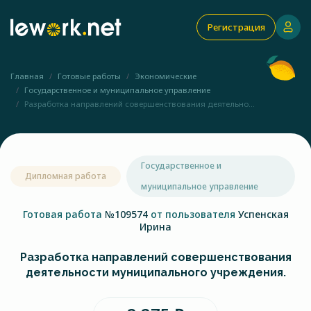
Регистрация
Главная
Готовые работы
Экономические
Государственное и муниципальное управление
Разработка направлений совершенствования деятельно...
Государственное и
Дипломная работа
муниципальное управление
Готовая работа
№109574
от пользователя
Успенская
Ирина
Разработка направлений совершенствования
деятельности муниципального учреждения.