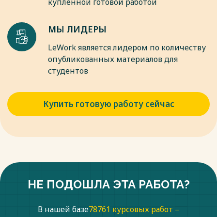
купленной готовой работой
дошкольного образования: бесплатность и доступность
общественного воспитания детей дошкольного возраста
[12].
МЫ ЛИДЕРЫ
Весь текст будет доступен
после покупки
LeWork является лидером по количеству
опубликованных материалов для
студентов
Купить готовую работу сейчас
НЕ ПОДОШЛА ЭТА РАБОТА?
В нашей базе
78761 курсовых работ –