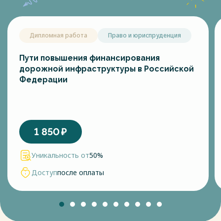
Дипломная работа
Право и юриспруденция
Пути повышения финансирования
дорожной инфраструктуры в Российской
Федерации
1 850
₽
Уникальность от
50%
Доступ
после оплаты